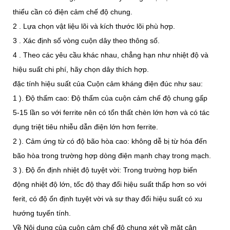
thiểu cần có điện cảm chế độ chung.
2 . Lựa chọn vật liệu lõi và kích thước lõi phù hợp.
3 . Xác định số vòng cuộn dây theo thông số.
4 . Theo các yêu cầu khác nhau, chẳng hạn như nhiệt độ và
hiệu suất chi phí, hãy chọn dây thích hợp.
đặc tính hiệu suất của Cuộn cảm kháng điện đúc như sau:
1 ). Độ thấm cao: Độ thấm của cuộn cảm chế độ chung gấp
5-15 lần so với ferrite nên có tổn thất chèn lớn hơn và có tác
dụng triệt tiêu nhiễu dẫn điện lớn hơn ferrite.
2 ). Cảm ứng từ có độ bão hòa cao: không dễ bị từ hóa đến
bão hòa trong trường hợp dòng điện mạnh chạy trong mạch.
3 ). Độ ổn định nhiệt độ tuyệt vời: Trong trường hợp biến
động nhiệt độ lớn, tốc độ thay đổi hiệu suất thấp hơn so với
ferit, có độ ổn định tuyệt vời và sự thay đổi hiệu suất có xu
hướng tuyến tính.
Về Nội dung của cuộn cảm chế độ chung xét về mặt cân