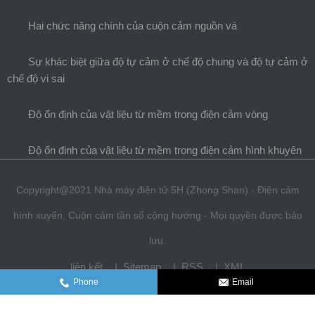
Hai chức năng chính của cuộn cảm nguồn vá
Sự khác biệt giữa độ tự cảm ở chế độ chung và độ tự cảm ở
chế độ vi sai
Độ ổn định của vật liệu từ mềm trong điện cảm vòng
Độ ổn định của vật liệu từ mềm trong điện cảm hình khuyên
Copyright@2021 Nhà máy điện tử 5H (Zhong Shan) - Điện cảm
hình xuyến, Cuộn cảm tần số cộng hưởng - Mọi quyền được bảo
lưu.
liên kết
Sitemap
RSS
XML