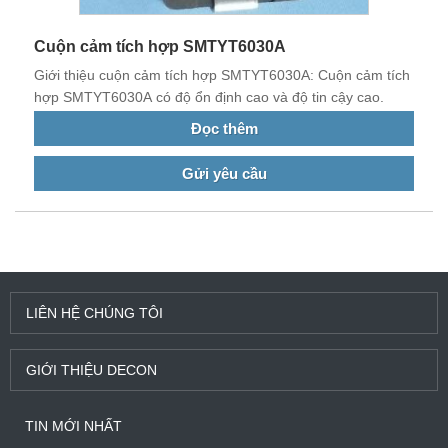
Cuộn cảm tích hợp SMTYT6030A
Giới thiệu cuộn cảm tích hợp SMTYT6030A: Cuộn cảm tích
hợp SMTYT6030A có độ ổn định cao và độ tin cậy cao.
Đọc thêm
Gửi yêu cầu
LIÊN HỆ CHÚNG TÔI
GIỚI THIỆU DECON
TIN MỚI NHẤT