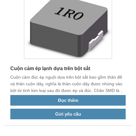
Cuộn cảm ép lạnh dựa trên bột sắt
Cuộn cảm đúc ép nguội dựa trên bột sắt bao gồm thân đế
và thân cuộn dây, nghĩa là thân cuộn dây được nhúng vào
bột từ tính kim loại sau đó được ép và đúc. Chân SMD là
chân dẫn ra của thân cuộn dây, được hình thành trực tiếp
Đọc thêm
trên bề mặt của thân đế.
Gửi yêu cầu