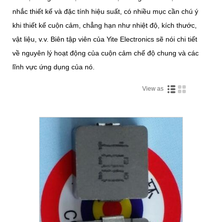
nhắc thiết kế và đặc tính hiệu suất, có nhiều mục cần chú ý
khi thiết kế cuộn cảm, chẳng hạn như nhiệt độ, kích thước,
vật liệu, v.v. Biên tập viên của Yite Electronics sẽ nói chi tiết
về nguyên lý hoạt động của cuộn cảm chế độ chung và các
lĩnh vực ứng dụng của nó.
View as