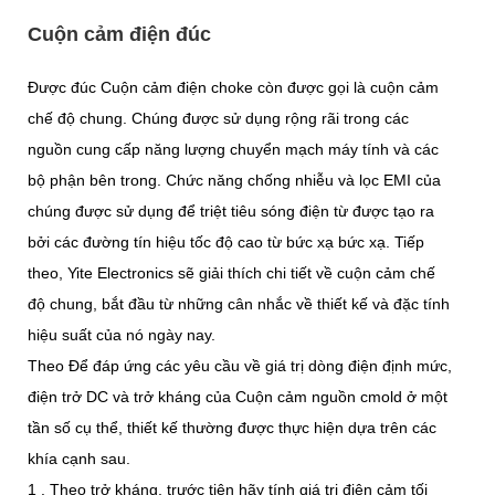
Cuộn cảm điện đúc
Được đúc Cuộn cảm điện choke còn được gọi là cuộn cảm
chế độ chung. Chúng được sử dụng rộng rãi trong các
nguồn cung cấp năng lượng chuyển mạch máy tính và các
bộ phận bên trong. Chức năng chống nhiễu và lọc EMI của
chúng được sử dụng để triệt tiêu sóng điện từ được tạo ra
bởi các đường tín hiệu tốc độ cao từ bức xạ bức xạ. Tiếp
theo, Yite Electronics sẽ giải thích chi tiết về cuộn cảm chế
độ chung, bắt đầu từ những cân nhắc về thiết kế và đặc tính
hiệu suất của nó ngày nay.
Theo Để đáp ứng các yêu cầu về giá trị dòng điện định mức,
điện trở DC và trở kháng của Cuộn cảm nguồn cmold ở một
tần số cụ thể, thiết kế thường được thực hiện dựa trên các
khía cạnh sau.
1 . Theo trở kháng, trước tiên hãy tính giá trị điện cảm tối