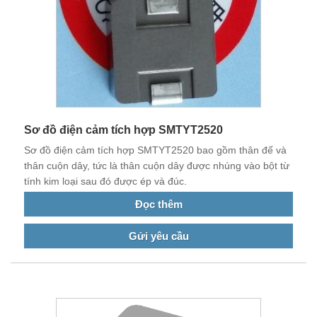
Sơ đồ điện cảm tích hợp SMTYT2520
Sơ đồ điện cảm tích hợp SMTYT2520 bao gồm thân đế và
thân cuộn dây, tức là thân cuộn dây được nhúng vào bột từ
tính kim loại sau đó được ép và đúc.
Đọc thêm
Gửi yêu cầu