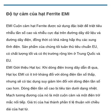
Độ tự cảm của hạt Ferrite EMI
EMI Cuộn cảm hạt Ferrite được sử dụng đặc biệt để triệt tiêu
nhiễu tần số cao và nhiễu cực đại trên đường dây dữ liệu và
đường dây điện, đồng thời có khả năng hấp thụ các xung
tĩnh điện. Sản phẩm của chúng tôi tuân thủ tiêu chuẩn EU,
có chất lượng tốt và có thị trường rộng lớn ở Trung Quốc và
EU.
EMI Giới thiệu Hạt lọc: Khi dòng điện trong dây dẫn đi qua,
Hạt lọc EMI có ít trở kháng đối với dòng điện tần số thấp,
nhưng sẽ có tác dụng suy giảm lớn đối với dòng điện tần số
cao hơn. Dòng điện tần số cao bị tiêu tán dưới dạng nhiệt.
Mạch tương đương của nó là một cuộn cảm và một điện trở
mắc nối tiếp. Giá trị của hai thành phần tỉ lệ thuận với chiều
dài của hạt từ.