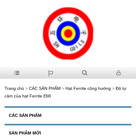
Trang chủ
>
CÁC SẢN PHẨM
>
Hạt Ferrite cộng hưởng
>
Độ tự
cảm của hạt Ferrite EMI
CÁC SẢN PHẨM
SẢN PHẨM MỚI