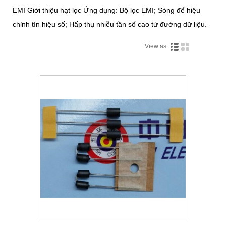
EMI Giới thiệu hạt lọc Ứng dụng: Bộ lọc EMI; Sóng để hiệu
chỉnh tín hiệu số; Hấp thụ nhiễu tần số cao từ đường dữ liệu.
View as