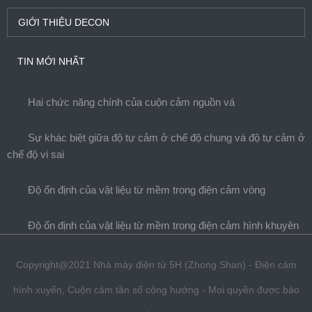
GIỚI THIỆU DECON
TIN MỚI NHẤT
Hai chức năng chính của cuộn cảm nguồn vá
Sự khác biệt giữa độ tự cảm ở chế độ chung và độ tự cảm ở
chế độ vi sai
Độ ổn định của vật liệu từ mềm trong điện cảm vòng
Độ ổn định của vật liệu từ mềm trong điện cảm hình khuyên
Copyright@2021 Nhà máy điện tử 5H (Zhong Shan) - Điện cảm
hình xuyến, Cuộn cảm tần số cộng hưởng - Mọi quyền được bảo