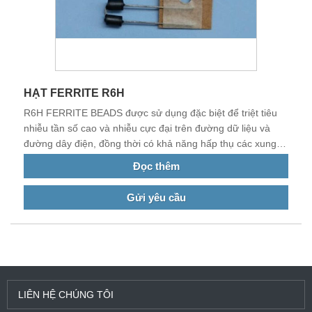
HẠT FERRITE R6H
R6H FERRITE BEADS được sử dụng đặc biệt để triệt tiêu
nhiễu tần số cao và nhiễu cực đại trên đường dữ liệu và
đường dây điện, đồng thời có khả năng hấp thụ các xung
tĩnh điện. Sản phẩm của chúng tôi tuân thủ tiêu chuẩn EU,
Đọc thêm
có chất lượng tốt và có thị trường rộng khắp ở Trung Quốc
và EU.
Gửi yêu cầu
LIÊN HỆ CHÚNG TÔI