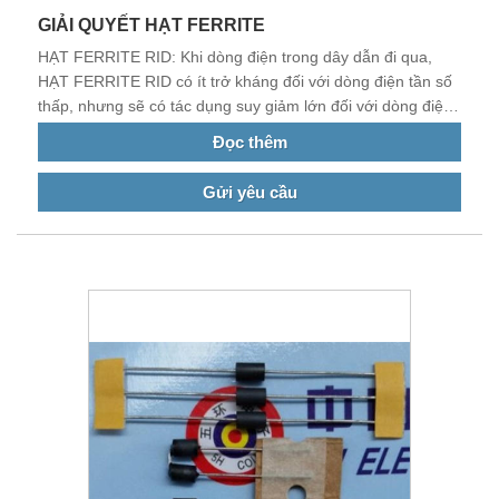
GIẢI QUYẾT HẠT FERRITE
HẠT FERRITE RID: Khi dòng điện trong dây dẫn đi qua,
HẠT FERRITE RID có ít trở kháng đối với dòng điện tần số
thấp, nhưng sẽ có tác dụng suy giảm lớn đối với dòng điện
tần số cao hơn.
Đọc thêm
Gửi yêu cầu