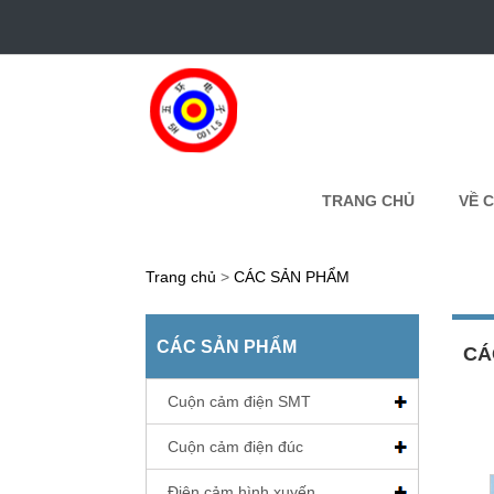
TRANG CHỦ
VỀ 
Trang chủ
>
CÁC SẢN PHẨM
CÁC SẢN PHẨM
CÁ
Cuộn cảm điện SMT
Cuộn cảm điện đúc
Điện cảm hình xuyến