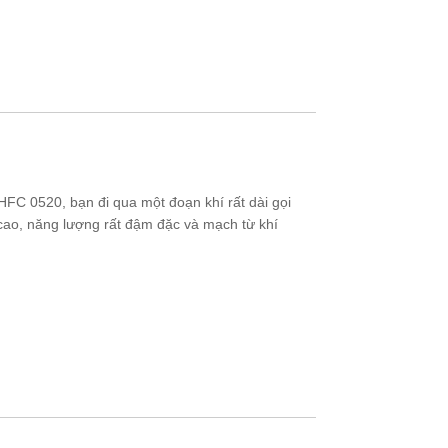
FC 0520, bạn đi qua một đoạn khí rất dài gọi
t cao, năng lượng rất đậm đặc và mạch từ khí