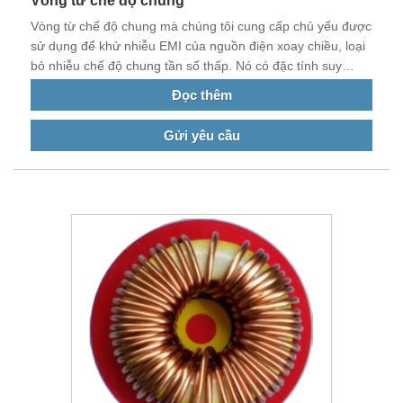
Vòng từ chế độ chung
Vòng từ chế độ chung mà chúng tôi cung cấp chủ yếu được
sử dụng để khử nhiễu EMI của nguồn điện xoay chiều, loại
bỏ nhiễu chế độ chung tần số thấp. Nó có đặc tính suy
giảm tốt và tổn thất tương đối thấp. Sản phẩm của chúng
Đọc thêm
tôi được sử dụng trong các sản phẩm điện, điện tử khác
nhau và cung cấp năng lượng cho ô tô.
Gửi yêu cầu