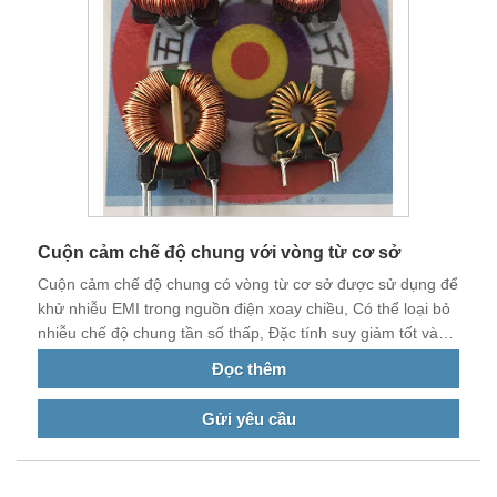
Cuộn cảm chế độ chung với vòng từ cơ sở
Cuộn cảm chế độ chung có vòng từ cơ sở được sử dụng để
khử nhiễu EMI trong nguồn điện xoay chiều, Có thể loại bỏ
nhiễu chế độ chung tần số thấp, Đặc tính suy giảm tốt và
tổn thất thấp. Các sản phẩm được sử dụng trong các sản
Đọc thêm
phẩm điện và điện tử khác nhau.
Gửi yêu cầu