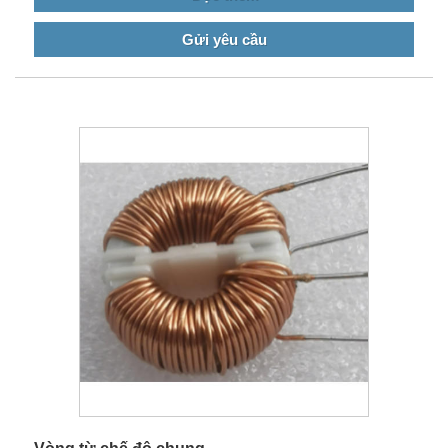
liệu thô hơn và ít năng lượng hơn.
Gửi yêu cầu