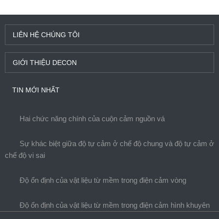
LIÊN HỆ CHÚNG TÔI
GIỚI THIỆU DECON
TIN MỚI NHẤT
Hai chức năng chính của cuộn cảm nguồn vá
Sự khác biệt giữa độ tự cảm ở chế độ chung và độ tự cảm ở
chế độ vi sai
Độ ổn định của vật liệu từ mềm trong điện cảm vòng
Độ ổn định của vật liệu từ mềm trong điện cảm hình khuyên