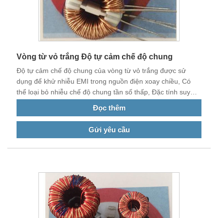
Vòng từ vỏ trắng Độ tự cảm chế độ chung
Độ tự cảm chế độ chung của vòng từ vỏ trắng được sử
dụng để khử nhiễu EMI trong nguồn điện xoay chiều, Có
thể loại bỏ nhiễu chế độ chung tần số thấp, Đặc tính suy
giảm tốt và tổn thất thấp. Các sản phẩm được sử dụng
Đọc thêm
trong các sản phẩm điện và điện tử khác nhau.
Gửi yêu cầu