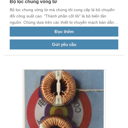
Bộ lọc chung vòng từ
Bộ lọc chung vòng từ mà chúng tôi cung cấp là bộ chuyển
đổi công suất cao. "Thành phần cốt lõi" là bộ biến tần
nguồn. Chúng dựa trên các thiết bị chuyển mạch bán dẫn,
thường là IGBT. IGBT công suất thấp hiện đại có tốc độ cao
Đọc thêm
và có thể hoạt động đáng tin cậy ở chế độ chuyển mạch
cứng.
Gửi yêu cầu