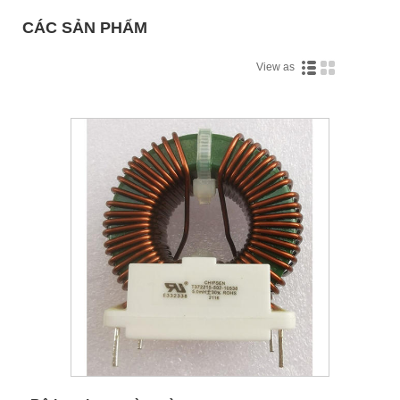
CÁC SẢN PHẨM
View as