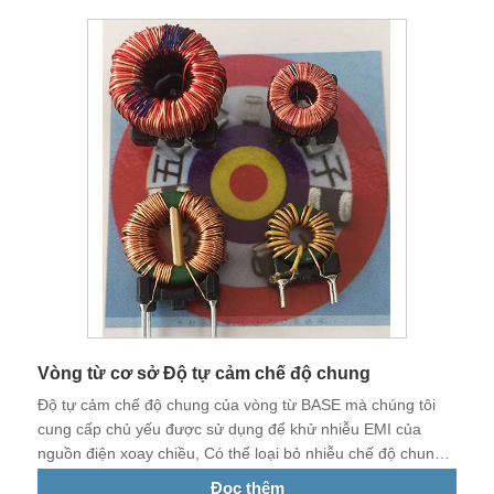
Vòng từ cơ sở Độ tự cảm chế độ chung
Độ tự cảm chế độ chung của vòng từ BASE mà chúng tôi
cung cấp chủ yếu được sử dụng để khử nhiễu EMI của
nguồn điện xoay chiều, Có thể loại bỏ nhiễu chế độ chung
tần số thấp, Có đặc tính suy giảm tốt Nó sử dụng ít nguyên
Đọc thêm